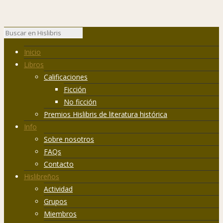
Inicio
Libros
Calificaciones
Ficción
No ficción
Premios Hislibris de literatura histórica
Info
Sobre nosotros
FAQs
Contacto
Hislibreños
Actividad
Grupos
Miembros