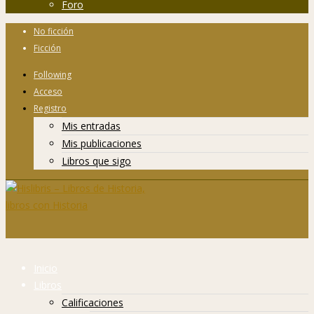
Foro
No ficción
Ficción
Following
Acceso
Registro
Mis entradas
Mis publicaciones
Libros que sigo
Inicio
Libros
Calificaciones