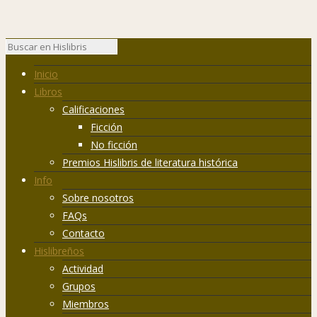
Inicio
Libros
Calificaciones
Ficción
No ficción
Premios Hislibris de literatura histórica
Info
Sobre nosotros
FAQs
Contacto
Hislibreños
Actividad
Grupos
Miembros