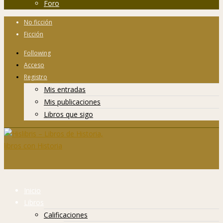
Foro
No ficción
Ficción
Following
Acceso
Registro
Mis entradas
Mis publicaciones
Libros que sigo
Inicio
Libros
Calificaciones