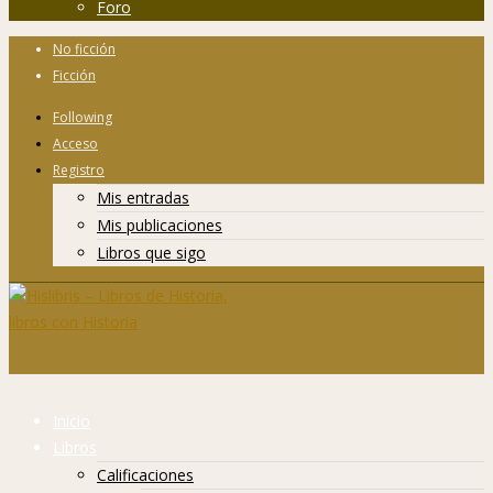
Foro
No ficción
Ficción
Following
Acceso
Registro
Mis entradas
Mis publicaciones
Libros que sigo
Inicio
Libros
Calificaciones