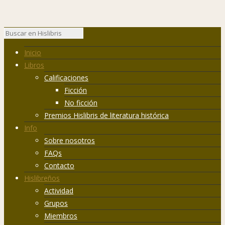
Inicio
Libros
Calificaciones
Ficción
No ficción
Premios Hislibris de literatura histórica
Info
Sobre nosotros
FAQs
Contacto
Hislibreños
Actividad
Grupos
Miembros