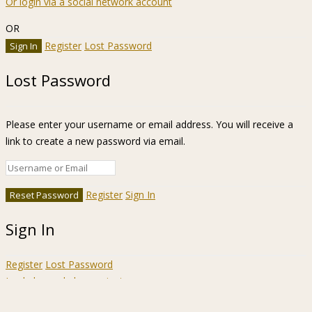
Or login via a social network account
OR
Register
Lost Password
Lost Password
Please enter your username or email address. You will receive a
link to create a new password via email.
Register
Sign In
Sign In
Register
Lost Password
Ir a la barra de herramientas
Acerca
WordPress.org