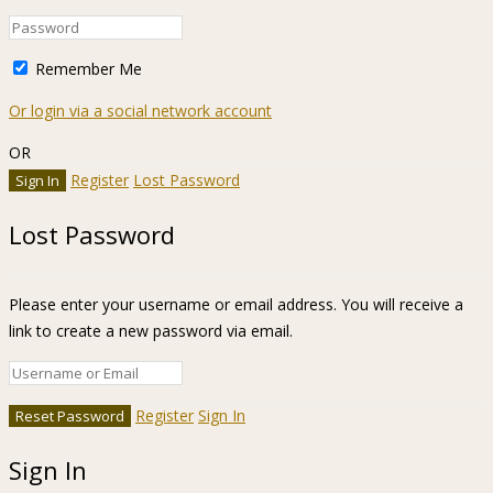
Remember Me
Or login via a social network account
OR
Register
Lost Password
Lost Password
Please enter your username or email address. You will receive a
link to create a new password via email.
Register
Sign In
Sign In