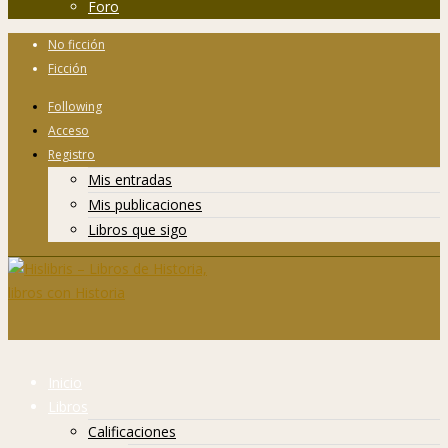
Foro
No ficción
Ficción
Following
Acceso
Registro
Mis entradas
Mis publicaciones
Libros que sigo
Inicio
Libros
Calificaciones