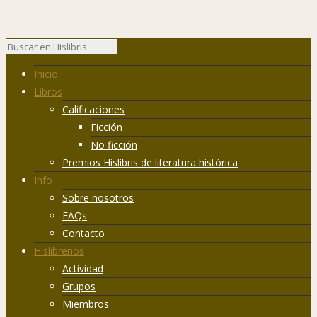
Inicio
Libros
Calificaciones
Ficción
No ficción
Premios Hislibris de literatura histórica
Info
Sobre nosotros
FAQs
Contacto
Hislibreños
Actividad
Grupos
Miembros