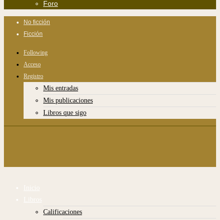
Foro
No ficción
Ficción
Following
Acceso
Registro
Mis entradas
Mis publicaciones
Libros que sigo
Inicio
Libros
Calificaciones