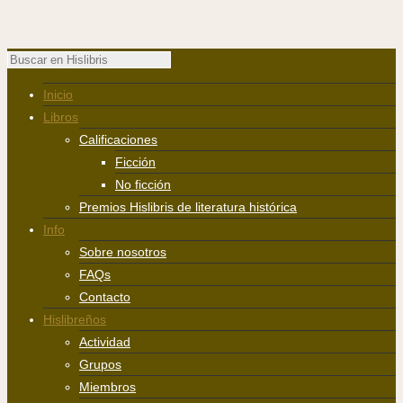
Inicio
Libros
Calificaciones
Ficción
No ficción
Premios Hislibris de literatura histórica
Info
Sobre nosotros
FAQs
Contacto
Hislibreños
Actividad
Grupos
Miembros