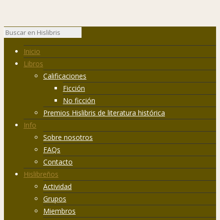
Inicio
Libros
Calificaciones
Ficción
No ficción
Premios Hislibris de literatura histórica
Info
Sobre nosotros
FAQs
Contacto
Hislibreños
Actividad
Grupos
Miembros