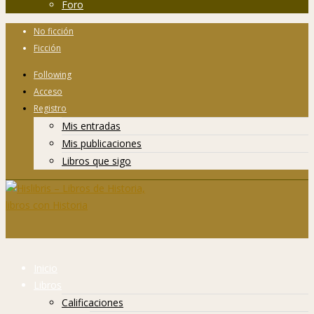
Foro
No ficción
Ficción
Following
Acceso
Registro
Mis entradas
Mis publicaciones
Libros que sigo
Inicio
Libros
Calificaciones