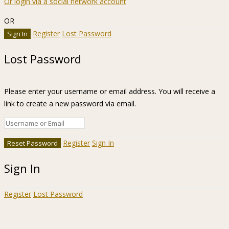
Or login via a social network account
OR
Register
Lost Password
Lost Password
Please enter your username or email address. You will receive a
link to create a new password via email.
Register
Sign In
Sign In
Register
Lost Password