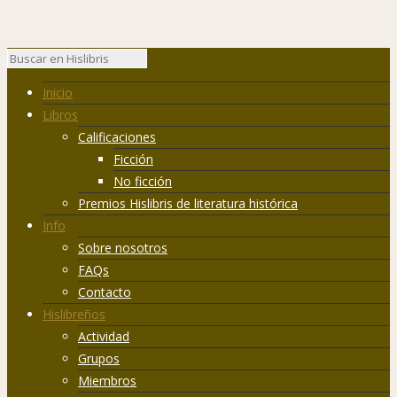
Inicio
Libros
Calificaciones
Ficción
No ficción
Premios Hislibris de literatura histórica
Info
Sobre nosotros
FAQs
Contacto
Hislibreños
Actividad
Grupos
Miembros