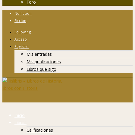
Foro
No ficción
Ficción
Following
Acceso
Registro
Mis entradas
Mis publicaciones
Libros que sigo
Inicio
Libros
Calificaciones