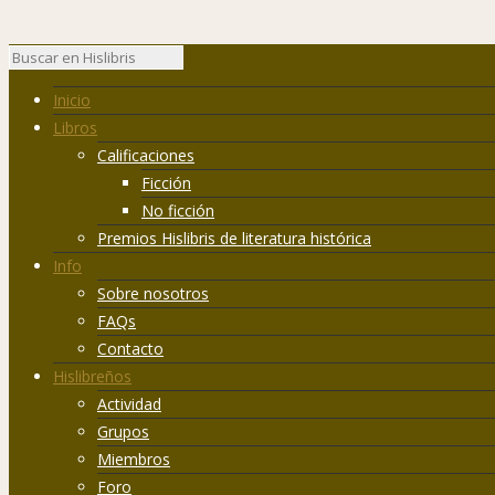
Inicio
Libros
Calificaciones
Ficción
No ficción
Premios Hislibris de literatura histórica
Info
Sobre nosotros
FAQs
Contacto
Hislibreños
Actividad
Grupos
Miembros
Foro