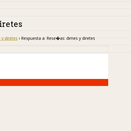
iretes
y diretes
›
Respuesta a: Rese�as: dimes y diretes