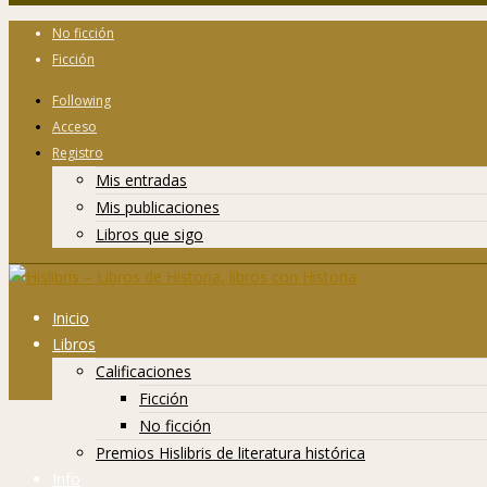
No ficción
Ficción
Following
Acceso
Registro
Mis entradas
Mis publicaciones
Libros que sigo
Inicio
Libros
Calificaciones
Ficción
No ficción
Premios Hislibris de literatura histórica
Info