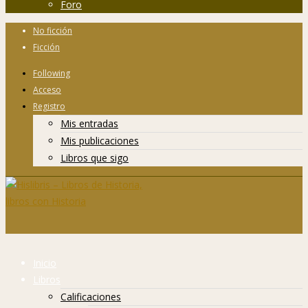
Foro
No ficción
Ficción
Following
Acceso
Registro
Mis entradas
Mis publicaciones
Libros que sigo
Inicio
Libros
Calificaciones