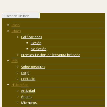
Inicio
Libros
Calificaciones
Ficción
No ficción
Premios Hislibris de literatura histórica
Info
Sobre nosotros
FAQs
Contacto
Hislibreños
Actividad
Grupos
Miembros