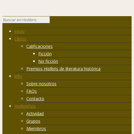
Inicio
Libros
Calificaciones
Ficción
No ficción
Premios Hislibris de literatura histórica
Info
Sobre nosotros
FAQs
Contacto
Hislibreños
Actividad
Grupos
Miembros