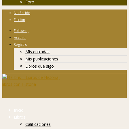
Foro
No ficción
Ficción
Following
Acceso
Registro
Mis entradas
Mis publicaciones
Libros que sigo
Inicio
Libros
Calificaciones