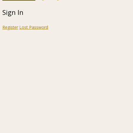
Sign In
Register
Lost Password