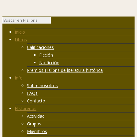
Inicio
Libros
Calificaciones
Ficción
No ficción
Premios Hislibris de literatura histórica
Info
Sobre nosotros
FAQs
Contacto
Hislibreños
Actividad
Grupos
Miembros