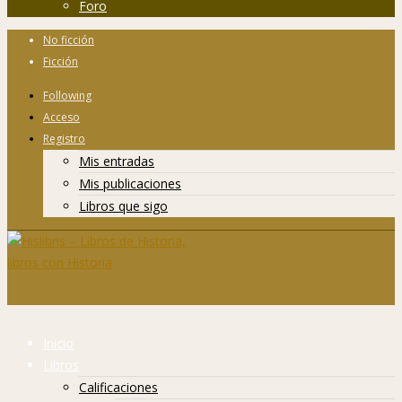
Foro
No ficción
Ficción
Following
Acceso
Registro
Mis entradas
Mis publicaciones
Libros que sigo
Inicio
Libros
Calificaciones