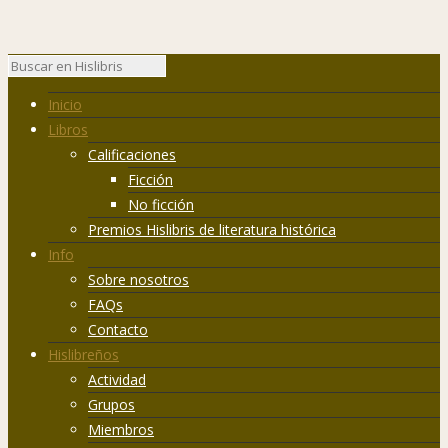
Inicio
Libros
Calificaciones
Ficción
No ficción
Premios Hislibris de literatura histórica
Info
Sobre nosotros
FAQs
Contacto
Hislibreños
Actividad
Grupos
Miembros