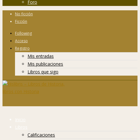
Foro
No ficción
Ficción
Following
Acceso
Registro
Mis entradas
Mis publicaciones
Libros que sigo
Inicio
Libros
Calificaciones