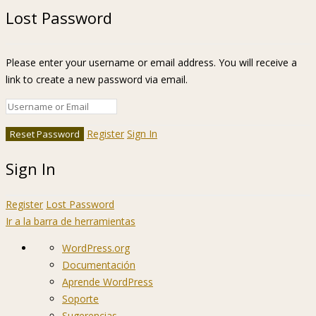
Lost Password
Please enter your username or email address. You will receive a
link to create a new password via email.
Register
Sign In
Sign In
Register
Lost Password
Ir a la barra de herramientas
Acerca
WordPress.org
de
Documentación
WordPress
Aprende WordPress
Soporte
Sugerencias