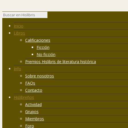
Inicio
Libros
Calificaciones
Ficción
No ficción
Premios Hislibris de literatura histórica
Info
Sobre nosotros
FAQs
Contacto
Hislibreños
Actividad
Grupos
Miembros
Foro