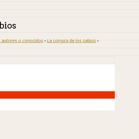
bios
 autores o conocidos
›
La conjura de los sabios
›