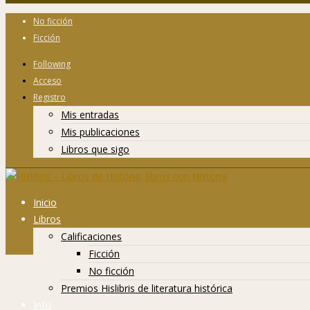
No ficción
Ficción
Following
Acceso
Registro
Mis entradas
Mis publicaciones
Libros que sigo
Inicio
Libros
Calificaciones
Ficción
No ficción
Premios Hislibris de literatura histórica
Info