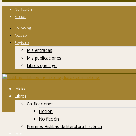
No ficción
Ficción
Following
Acceso
Registro
Mis entradas
Mis publicaciones
Libros que sigo
Inicio
Libros
Calificaciones
Ficción
No ficción
Premios Hislibris de literatura histórica
Info