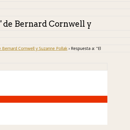
d" de Bernard Cornwell y
de Bernard Cornwell y Suzanne Pollak
›
Respuesta a: "El