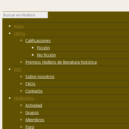
Inicio
Libros
Calificaciones
Ficción
No ficción
Premios Hislibris de literatura histórica
Info
Sobre nosotros
FAQs
Contacto
Hislibreños
Actividad
Grupos
Miembros
Foro