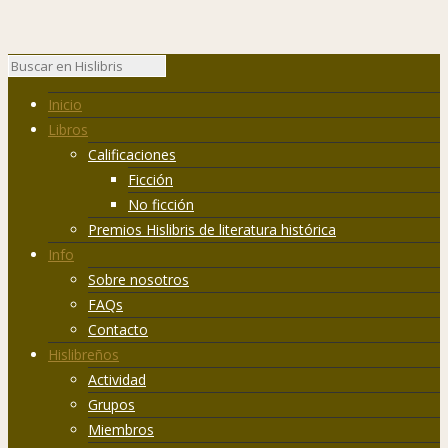
Inicio
Libros
Calificaciones
Ficción
No ficción
Premios Hislibris de literatura histórica
Info
Sobre nosotros
FAQs
Contacto
Hislibreños
Actividad
Grupos
Miembros