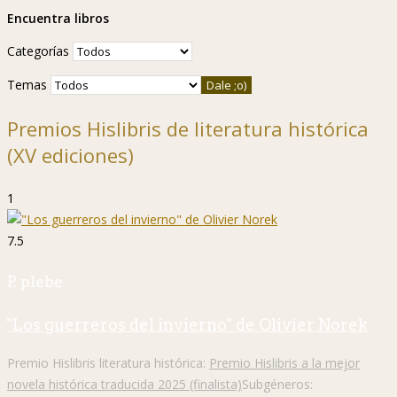
Encuentra libros
Categorías
Temas
Premios Hislibris de literatura histórica
(XV ediciones)
1
7.5
P. plebe
"Los guerreros del invierno" de Olivier Norek
Premio Hislibris literatura histórica:
Premio Hislibris a la mejor
novela histórica traducida 2025 (finalista)
Subgéneros: