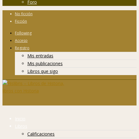
Foro
No ficción
Ficción
Following
Acceso
Registro
Mis entradas
Mis publicaciones
Libros que sigo
Inicio
Libros
Calificaciones