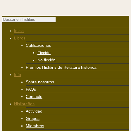
Inicio
Libros
Calificaciones
Ficción
No ficción
Premios Hislibris de literatura histórica
Info
Sobre nosotros
FAQs
Contacto
Hislibreños
Actividad
Grupos
Miembros