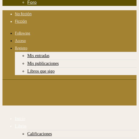
Foro
No ficción
Ficción
Following
Acceso
Registro
Mis entradas
Mis publicaciones
Libros que sigo
Inicio
Libros
Calificaciones