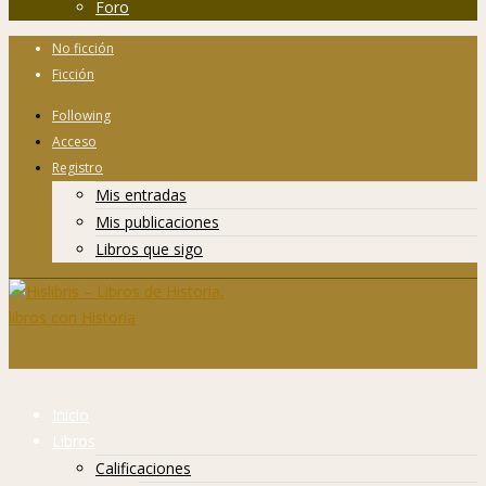
Foro
No ficción
Ficción
Following
Acceso
Registro
Mis entradas
Mis publicaciones
Libros que sigo
Inicio
Libros
Calificaciones