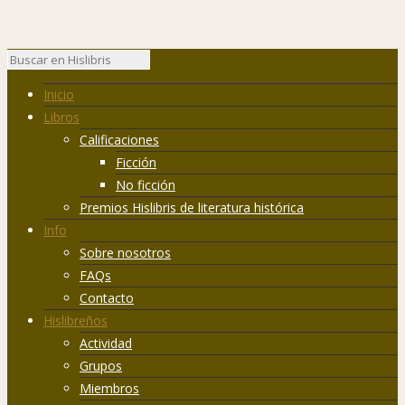
Inicio
Libros
Calificaciones
Ficción
No ficción
Premios Hislibris de literatura histórica
Info
Sobre nosotros
FAQs
Contacto
Hislibreños
Actividad
Grupos
Miembros