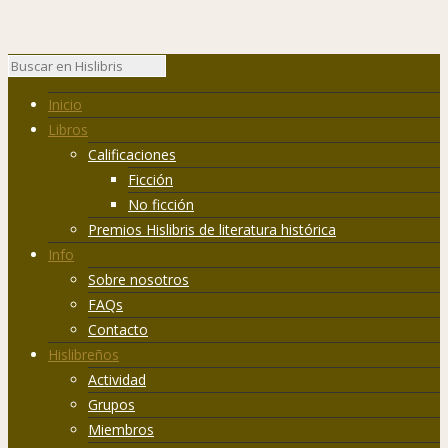
Inicio
Libros
Calificaciones
Ficción
No ficción
Premios Hislibris de literatura histórica
Info
Sobre nosotros
FAQs
Contacto
Hislibreños
Actividad
Grupos
Miembros