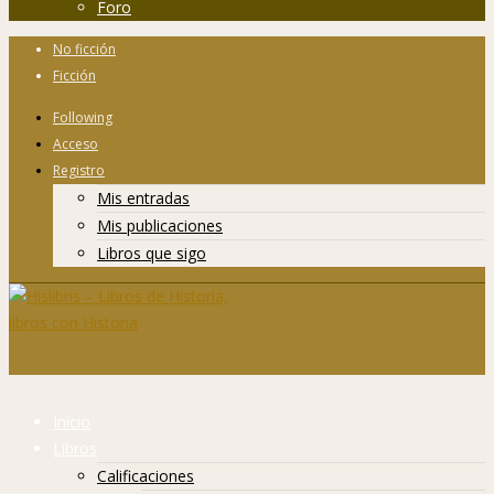
Foro
No ficción
Ficción
Following
Acceso
Registro
Mis entradas
Mis publicaciones
Libros que sigo
Inicio
Libros
Calificaciones