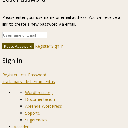
Please enter your username or email address. You will receive a
link to create a new password via email.
Register
Sign In
Sign In
Register
Lost Password
Ir a la barra de herramientas
Acerca
WordPress.org
de
Documentación
WordPress
Aprende WordPress
Soporte
Sugerencias
Acceder