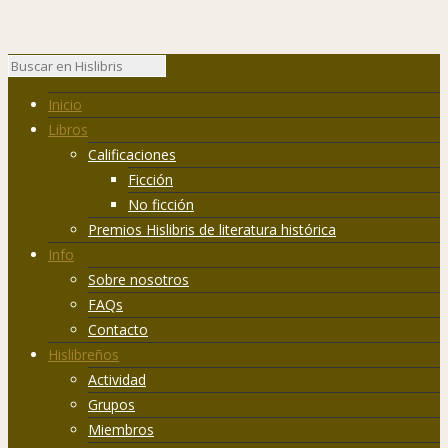
Inicio
Libros
Calificaciones
Ficción
No ficción
Premios Hislibris de literatura histórica
Info
Sobre nosotros
FAQs
Contacto
Hislibreños
Actividad
Grupos
Miembros