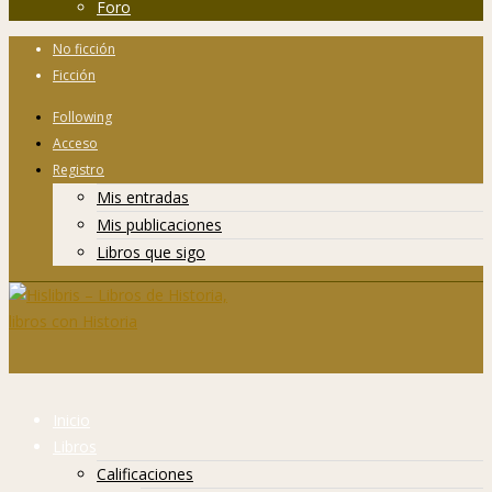
Foro
No ficción
Ficción
Following
Acceso
Registro
Mis entradas
Mis publicaciones
Libros que sigo
Inicio
Libros
Calificaciones