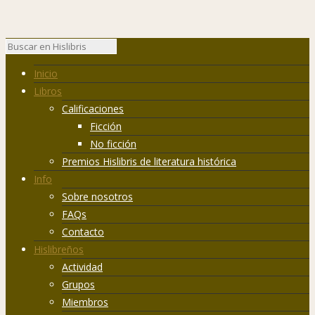
Inicio
Libros
Calificaciones
Ficción
No ficción
Premios Hislibris de literatura histórica
Info
Sobre nosotros
FAQs
Contacto
Hislibreños
Actividad
Grupos
Miembros