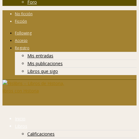
Foro
No ficción
Ficción
Following
Acceso
Registro
Mis entradas
Mis publicaciones
Libros que sigo
Inicio
Libros
Calificaciones