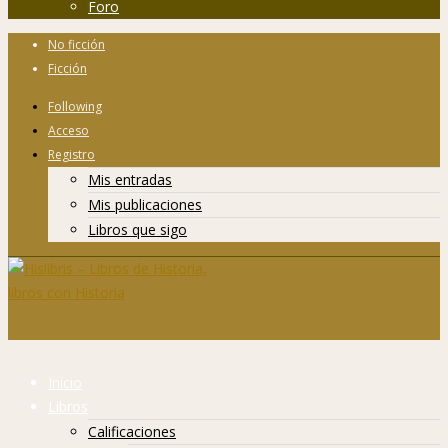
Foro
No ficción
Ficción
Following
Acceso
Registro
Mis entradas
Mis publicaciones
Libros que sigo
Inicio
Libros
Calificaciones