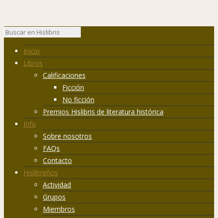
Inicio
Libros
Calificaciones
Ficción
No ficción
Premios Hislibris de literatura histórica
Info
Sobre nosotros
FAQs
Contacto
Hislibreños
Actividad
Grupos
Miembros