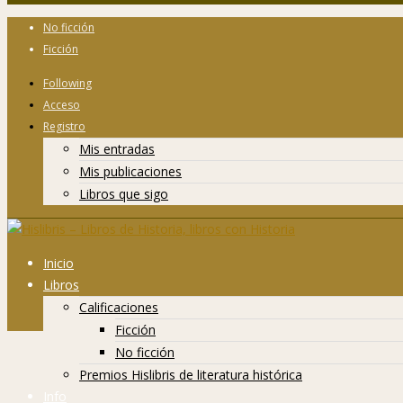
No ficción
Ficción
Following
Acceso
Registro
Mis entradas
Mis publicaciones
Libros que sigo
Inicio
Libros
Calificaciones
Ficción
No ficción
Premios Hislibris de literatura histórica
Info