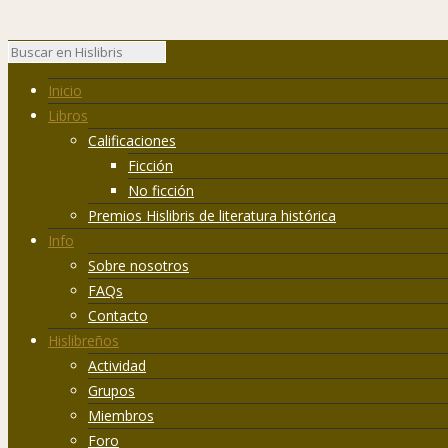
Inicio
Libros
Calificaciones
Ficción
No ficción
Premios Hislibris de literatura histórica
Info
Sobre nosotros
FAQs
Contacto
Hislibreños
Actividad
Grupos
Miembros
Foro