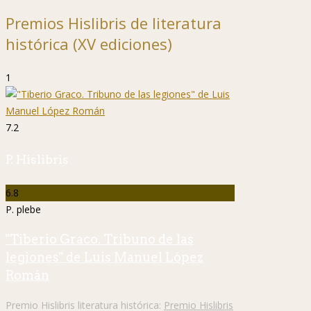
Premios Hislibris de literatura
histórica (XV ediciones)
1
7.2
P. Hislibris
6.8
P. plebe
"Tiberio Graco. Tribuno de las
legiones" de Luis Manuel López
Román
Premio Hislibris literatura histórica:
Premio Hislibris