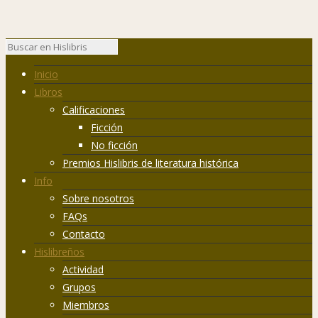
Inicio
Libros
Calificaciones
Ficción
No ficción
Premios Hislibris de literatura histórica
Info
Sobre nosotros
FAQs
Contacto
Hislibreños
Actividad
Grupos
Miembros