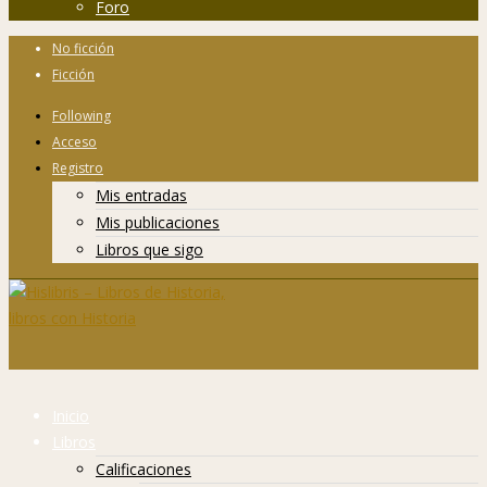
Foro
No ficción
Ficción
Following
Acceso
Registro
Mis entradas
Mis publicaciones
Libros que sigo
Inicio
Libros
Calificaciones