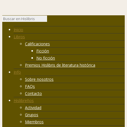
Inicio
Libros
Calificaciones
Ficción
No ficción
Premios Hislibris de literatura histórica
Info
Sobre nosotros
FAQs
Contacto
Hislibreños
Actividad
Grupos
Miembros