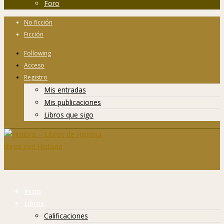
Foro
No ficción
Ficción
Following
Acceso
Registro
Mis entradas
Mis publicaciones
Libros que sigo
Inicio
Libros
Calificaciones