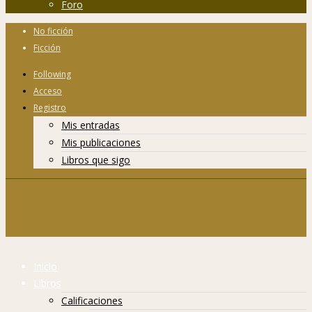
Foro
No ficción
Ficción
Following
Acceso
Registro
Mis entradas
Mis publicaciones
Libros que sigo
Inicio
Libros
Calificaciones