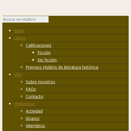
Inicio
Libros
Calificaciones
Ficción
No ficción
Premios Hislibris de literatura histórica
Info
Sobre nosotros
FAQs
Contacto
Hislibreños
Actividad
Grupos
Miembros