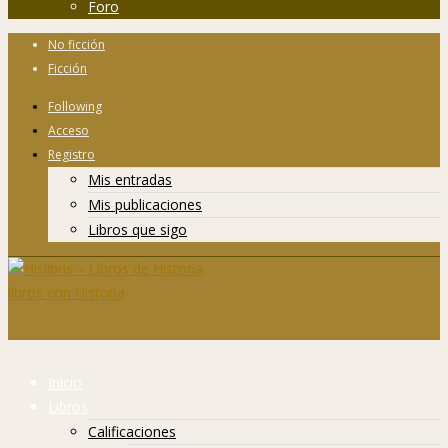
Foro
No ficción
Ficción
Following
Acceso
Registro
Mis entradas
Mis publicaciones
Libros que sigo
Inicio
Libros
Calificaciones