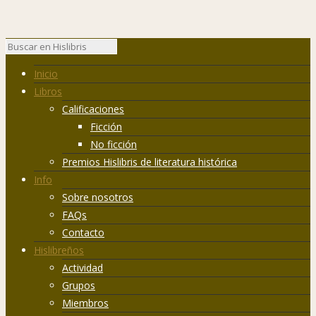
Inicio
Libros
Calificaciones
Ficción
No ficción
Premios Hislibris de literatura histórica
Info
Sobre nosotros
FAQs
Contacto
Hislibreños
Actividad
Grupos
Miembros