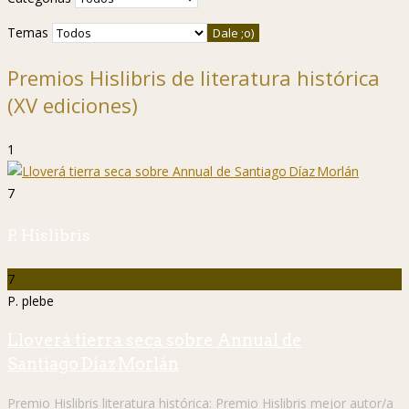
Temas
Premios Hislibris de literatura histórica
(XV ediciones)
1
7
P. Hislibris
7
P. plebe
Lloverá tierra seca sobre Annual de
Santiago Díaz Morlán
Premio Hislibris literatura histórica:
Premio Hislibris mejor autor/a