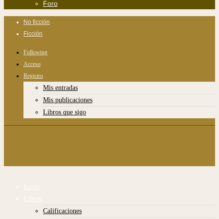
Foro
No ficción
Ficción
Following
Acceso
Registro
Mis entradas
Mis publicaciones
Libros que sigo
Inicio
Libros
Calificaciones