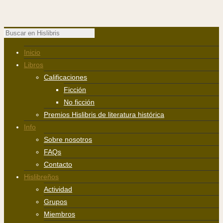
Inicio
Libros
Calificaciones
Ficción
No ficción
Premios Hislibris de literatura histórica
Info
Sobre nosotros
FAQs
Contacto
Hislibreños
Actividad
Grupos
Miembros