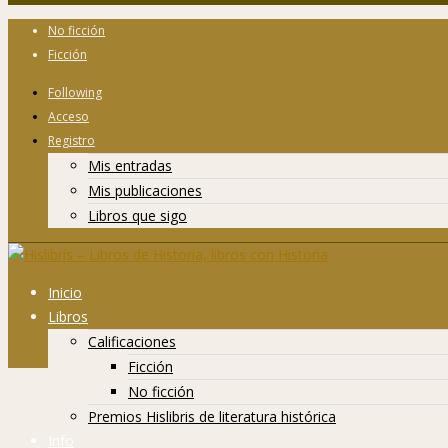
No ficción
Ficción
Following
Acceso
Registro
Mis entradas
Mis publicaciones
Libros que sigo
Inicio
Libros
Calificaciones
Ficción
No ficción
Premios Hislibris de literatura histórica
Info