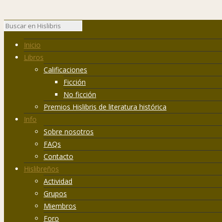
Inicio
Libros
Calificaciones
Ficción
No ficción
Premios Hislibris de literatura histórica
Info
Sobre nosotros
FAQs
Contacto
Hislibreños
Actividad
Grupos
Miembros
Foro