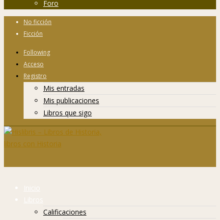
Foro
No ficción
Ficción
Following
Acceso
Registro
Mis entradas
Mis publicaciones
Libros que sigo
Inicio
Libros
Calificaciones