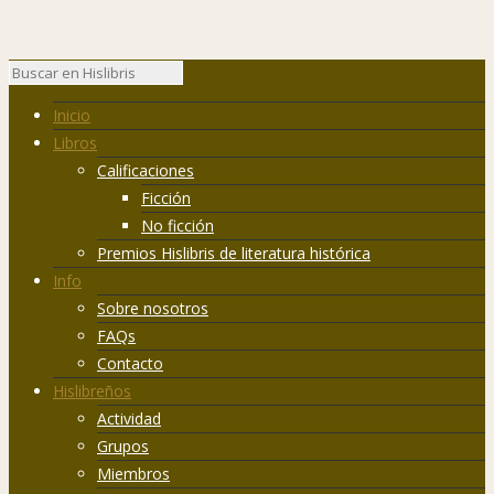
Inicio
Libros
Calificaciones
Ficción
No ficción
Premios Hislibris de literatura histórica
Info
Sobre nosotros
FAQs
Contacto
Hislibreños
Actividad
Grupos
Miembros