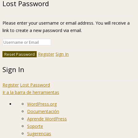
Lost Password
Please enter your username or email address. You will receive a
link to create a new password via email.
Register
Sign In
Sign In
Register
Lost Password
Ir a la barra de herramientas
Acerca
WordPress.org
de
Documentación
WordPress
Aprende WordPress
Soporte
Sugerencias