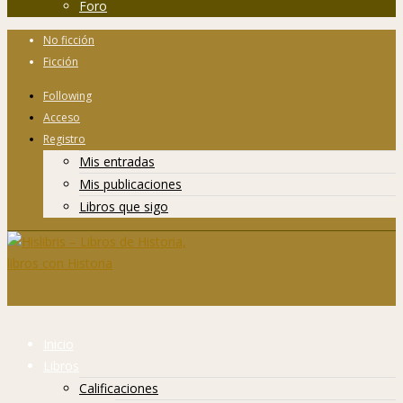
Foro
No ficción
Ficción
Following
Acceso
Registro
Mis entradas
Mis publicaciones
Libros que sigo
Inicio
Libros
Calificaciones