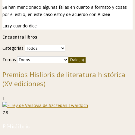
Se han mencionado algunas fallas en cuanto a formato y cosas
por el estilo, en este caso estoy de acuerdo con
Alizee
Lazy
cuando dice
Encuentra libros
Categorías
Temas
Premios Hislibris de literatura histórica
(XV ediciones)
1
7.8
P. Hislibris