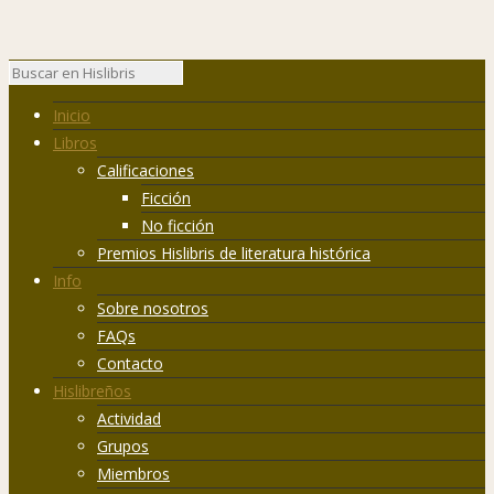
Inicio
Libros
Calificaciones
Ficción
No ficción
Premios Hislibris de literatura histórica
Info
Sobre nosotros
FAQs
Contacto
Hislibreños
Actividad
Grupos
Miembros