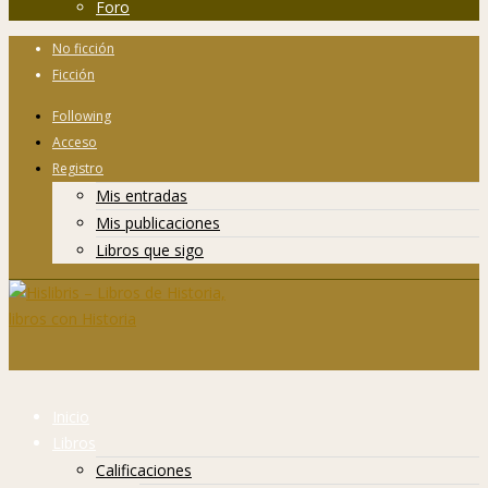
Foro
No ficción
Ficción
Following
Acceso
Registro
Mis entradas
Mis publicaciones
Libros que sigo
Inicio
Libros
Calificaciones