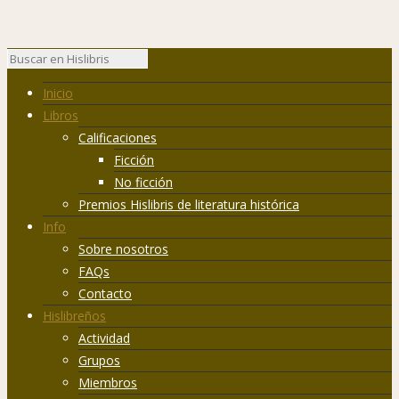
Inicio
Libros
Calificaciones
Ficción
No ficción
Premios Hislibris de literatura histórica
Info
Sobre nosotros
FAQs
Contacto
Hislibreños
Actividad
Grupos
Miembros