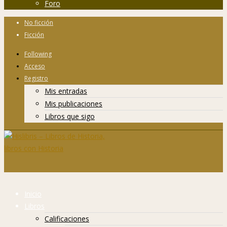
Foro
No ficción
Ficción
Following
Acceso
Registro
Mis entradas
Mis publicaciones
Libros que sigo
Inicio
Libros
Calificaciones