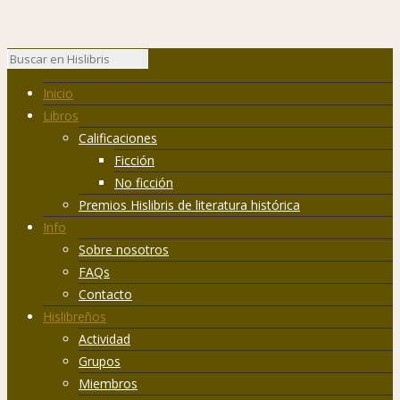
Inicio
Libros
Calificaciones
Ficción
No ficción
Premios Hislibris de literatura histórica
Info
Sobre nosotros
FAQs
Contacto
Hislibreños
Actividad
Grupos
Miembros