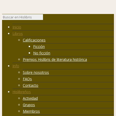
Inicio
Libros
Calificaciones
Ficción
No ficción
Premios Hislibris de literatura histórica
Info
Sobre nosotros
FAQs
Contacto
Hislibreños
Actividad
Grupos
Miembros