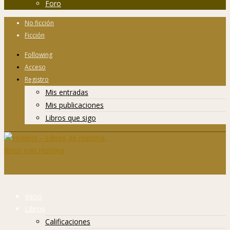
Foro
No ficción
Ficción
Following
Acceso
Registro
Mis entradas
Mis publicaciones
Libros que sigo
Inicio
Libros
Calificaciones