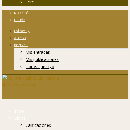
Foro
No ficción
Ficción
Following
Acceso
Registro
Mis entradas
Mis publicaciones
Libros que sigo
Inicio
Libros
Calificaciones