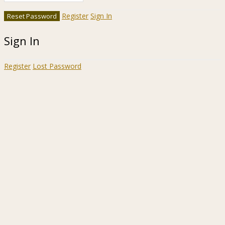
Register
Sign In
Sign In
Register
Lost Password