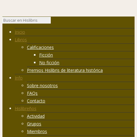
Inicio
Libros
Calificaciones
Ficción
No ficción
Premios Hislibris de literatura histórica
Info
Sobre nosotros
FAQs
Contacto
Hislibreños
Actividad
Grupos
Miembros