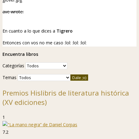
ave wrote:
En cuanto a lo que dices a
Tigrero
Entonces con vos no me caso
:lol:
:lol:
:lol:
Encuentra libros
Categorías
Temas
Premios Hislibris de literatura histórica
(XV ediciones)
1
7.2