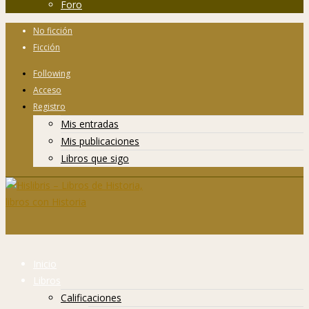
Foro
No ficción
Ficción
Following
Acceso
Registro
Mis entradas
Mis publicaciones
Libros que sigo
Inicio
Libros
Calificaciones