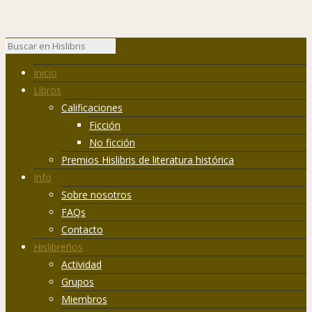
Inicio
Libros
Calificaciones
Ficción
No ficción
Premios Hislibris de literatura histórica
Info
Sobre nosotros
FAQs
Contacto
Hislibreños
Actividad
Grupos
Miembros