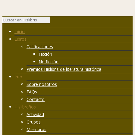
Inicio
Libros
Calificaciones
Ficción
No ficción
Premios Hislibris de literatura histórica
Info
Sobre nosotros
FAQs
Contacto
Hislibreños
Actividad
Grupos
Miembros