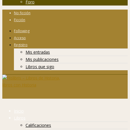
Foro
No ficción
Ficción
Following
Acceso
Registro
Mis entradas
Mis publicaciones
Libros que sigo
Inicio
Libros
Calificaciones