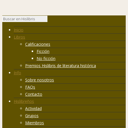
Inicio
Libros
Calificaciones
Ficción
No ficción
Premios Hislibris de literatura histórica
Info
Sobre nosotros
FAQs
Contacto
Hislibreños
Actividad
Grupos
Miembros