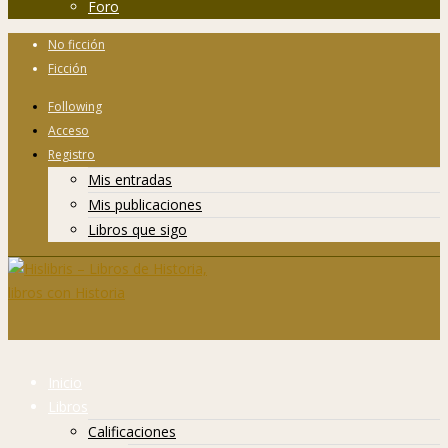
Foro
No ficción
Ficción
Following
Acceso
Registro
Mis entradas
Mis publicaciones
Libros que sigo
Inicio
Libros
Calificaciones