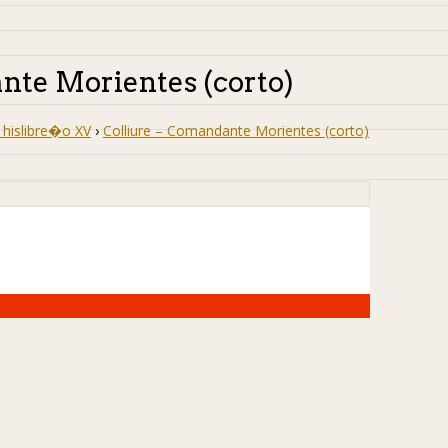
nte Morientes (corto)
hislibre�o XV
›
Colliure – Comandante Morientes (corto)