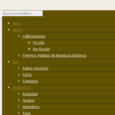
Inicio
Libros
Calificaciones
Ficción
No ficción
Premios Hislibris de literatura histórica
Info
Sobre nosotros
FAQs
Contacto
Hislibreños
Actividad
Grupos
Miembros
Foro