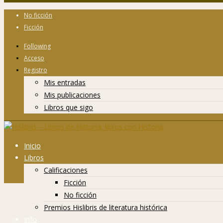
No ficción
Ficción
Following
Acceso
Registro
Mis entradas
Mis publicaciones
Libros que sigo
Inicio
Libros
Calificaciones
Ficción
No ficción
Premios Hislibris de literatura histórica
Info