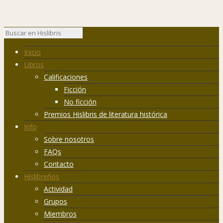
Inicio
Libros
Calificaciones
Ficción
No ficción
Premios Hislibris de literatura histórica
Info
Sobre nosotros
FAQs
Contacto
Hislibreños
Actividad
Grupos
Miembros