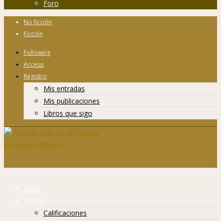
Foro
No ficción
Ficción
Following
Acceso
Registro
Mis entradas
Mis publicaciones
Libros que sigo
Inicio
Libros
Calificaciones