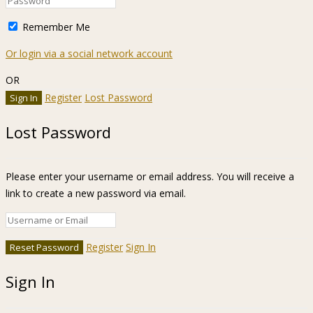
Remember Me
Or login via a social network account
OR
Register
Lost Password
Lost Password
Please enter your username or email address. You will receive a
link to create a new password via email.
Register
Sign In
Sign In