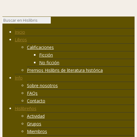
Inicio
Libros
Calificaciones
Ficción
No ficción
Premios Hislibris de literatura histórica
Info
Sobre nosotros
FAQs
Contacto
Hislibreños
Actividad
Grupos
Miembros