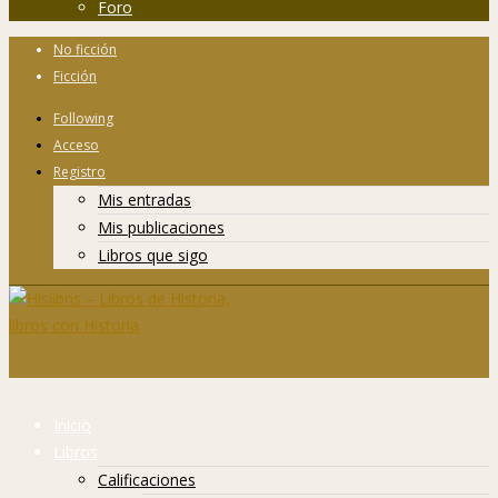
Foro
No ficción
Ficción
Following
Acceso
Registro
Mis entradas
Mis publicaciones
Libros que sigo
Inicio
Libros
Calificaciones