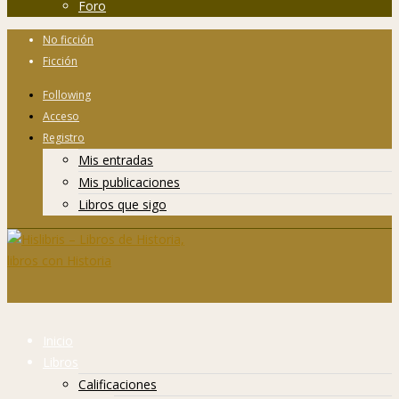
Foro
No ficción
Ficción
Following
Acceso
Registro
Mis entradas
Mis publicaciones
Libros que sigo
Inicio
Libros
Calificaciones