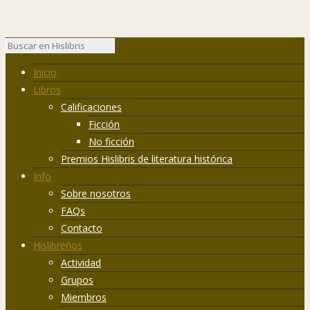
Inicio
Libros
Calificaciones
Ficción
No ficción
Premios Hislibris de literatura histórica
Info
Sobre nosotros
FAQs
Contacto
Hislibreños
Actividad
Grupos
Miembros