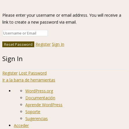
Please enter your username or email address. You will receive a
link to create a new password via email.
Register
Sign In
Sign In
Register
Lost Password
Ir a la barra de herramientas
Acerca
WordPress.org
de
Documentación
WordPress
Aprende WordPress
Soporte
Sugerencias
Acceder