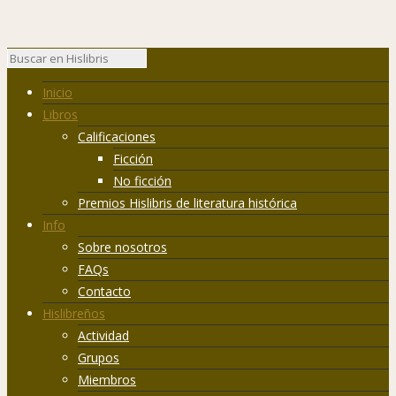
Inicio
Libros
Calificaciones
Ficción
No ficción
Premios Hislibris de literatura histórica
Info
Sobre nosotros
FAQs
Contacto
Hislibreños
Actividad
Grupos
Miembros