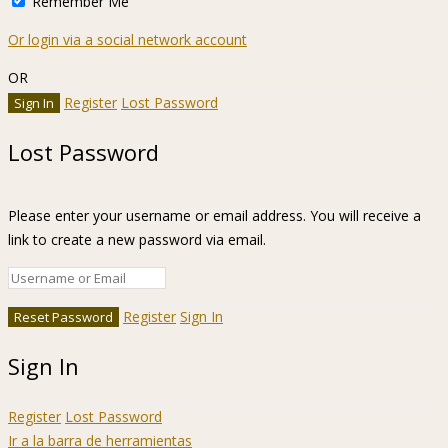
Remember Me
Or login via a social network account
OR
Register
Lost Password
Lost Password
Please enter your username or email address. You will receive a
link to create a new password via email.
Register
Sign In
Sign In
Register
Lost Password
Ir a la barra de herramientas