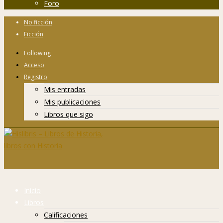
Foro
No ficción
Ficción
Following
Acceso
Registro
Mis entradas
Mis publicaciones
Libros que sigo
Inicio
Libros
Calificaciones