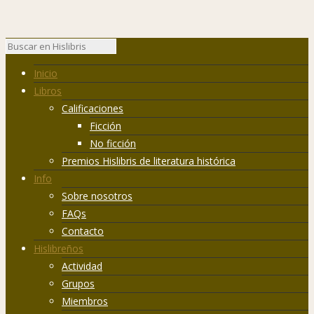
Inicio
Libros
Calificaciones
Ficción
No ficción
Premios Hislibris de literatura histórica
Info
Sobre nosotros
FAQs
Contacto
Hislibreños
Actividad
Grupos
Miembros