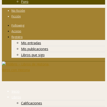
Foro
No ficción
Ficción
Following
Acceso
Registro
Mis entradas
Mis publicaciones
Libros que sigo
Inicio
Libros
Calificaciones