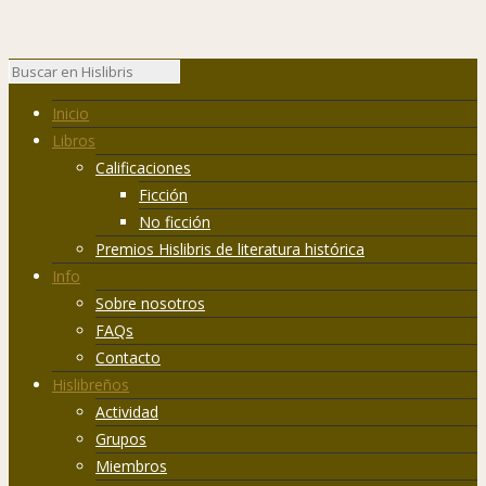
Inicio
Libros
Calificaciones
Ficción
No ficción
Premios Hislibris de literatura histórica
Info
Sobre nosotros
FAQs
Contacto
Hislibreños
Actividad
Grupos
Miembros