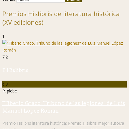
Premios Hislibris de literatura histórica
(XV ediciones)
1
7.2
P. Hislibris
6.8
P. plebe
"Tiberio Graco. Tribuno de las legiones" de Luis
Manuel López Román
Premio Hislibris literatura histórica:
Premio Hislibris mejor autor/a