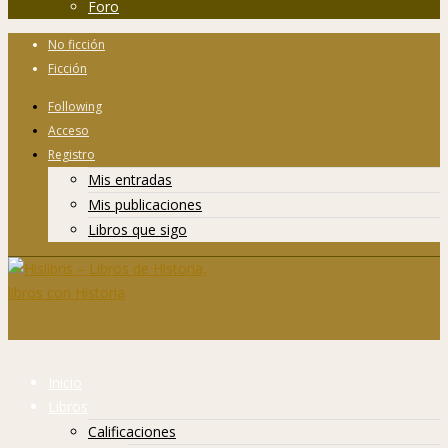
Foro
No ficción
Ficción
Following
Acceso
Registro
Mis entradas
Mis publicaciones
Libros que sigo
Inicio
Libros
Calificaciones