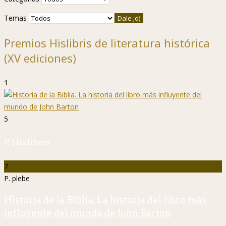
Temas
Premios Hislibris de literatura histórica
(XV ediciones)
1
5
P. Hislibris
7
P. plebe
Historia de la Biblia. La historia del libro más
influyente del mundo de John Barton