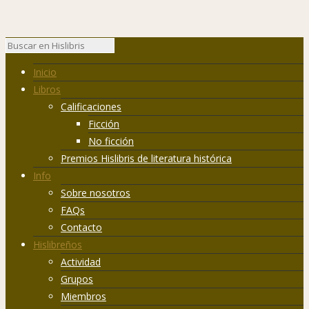
Inicio
Libros
Calificaciones
Ficción
No ficción
Premios Hislibris de literatura histórica
Info
Sobre nosotros
FAQs
Contacto
Hislibreños
Actividad
Grupos
Miembros