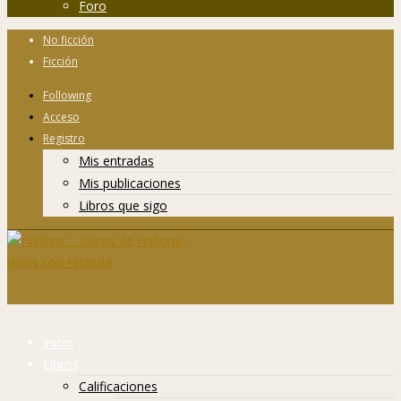
Foro
No ficción
Ficción
Following
Acceso
Registro
Mis entradas
Mis publicaciones
Libros que sigo
Inicio
Libros
Calificaciones