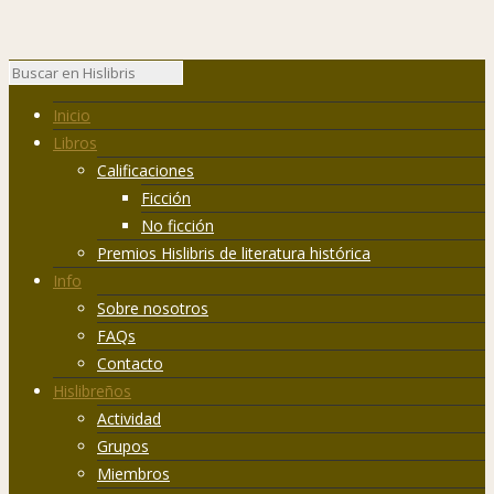
Inicio
Libros
Calificaciones
Ficción
No ficción
Premios Hislibris de literatura histórica
Info
Sobre nosotros
FAQs
Contacto
Hislibreños
Actividad
Grupos
Miembros