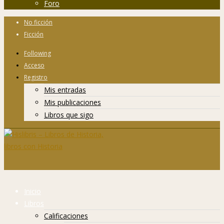
Foro
No ficción
Ficción
Following
Acceso
Registro
Mis entradas
Mis publicaciones
Libros que sigo
Inicio
Libros
Calificaciones