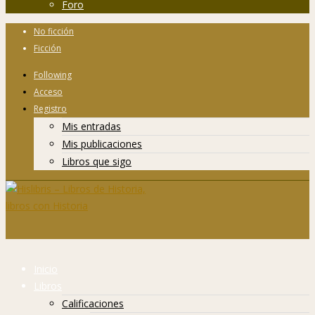
Foro
No ficción
Ficción
Following
Acceso
Registro
Mis entradas
Mis publicaciones
Libros que sigo
Inicio
Libros
Calificaciones