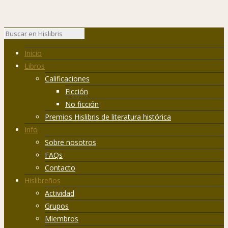
Inicio
Libros
Calificaciones
Ficción
No ficción
Premios Hislibris de literatura histórica
Info
Sobre nosotros
FAQs
Contacto
Hislibreños
Actividad
Grupos
Miembros