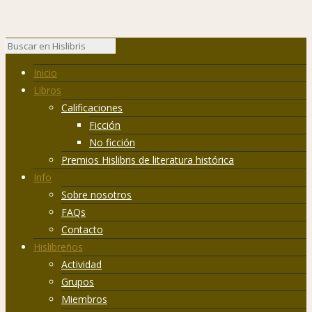
Inicio
Libros
Calificaciones
Ficción
No ficción
Premios Hislibris de literatura histórica
Info
Sobre nosotros
FAQs
Contacto
Hislibreños
Actividad
Grupos
Miembros