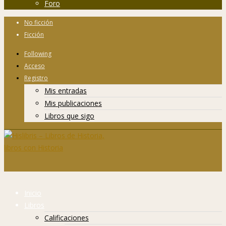
Foro
No ficción
Ficción
Following
Acceso
Registro
Mis entradas
Mis publicaciones
Libros que sigo
Inicio
Libros
Calificaciones