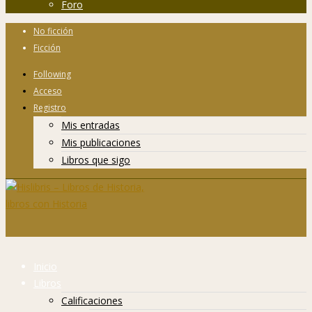
Foro
No ficción
Ficción
Following
Acceso
Registro
Mis entradas
Mis publicaciones
Libros que sigo
Inicio
Libros
Calificaciones