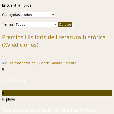
Encuentra libros
Categorías
Temas
Premios Hislibris de literatura histórica
(XV ediciones)
1
8
P. Hislibris
8
P. plebe
"Las máscaras de Julia" de Sandra Parente