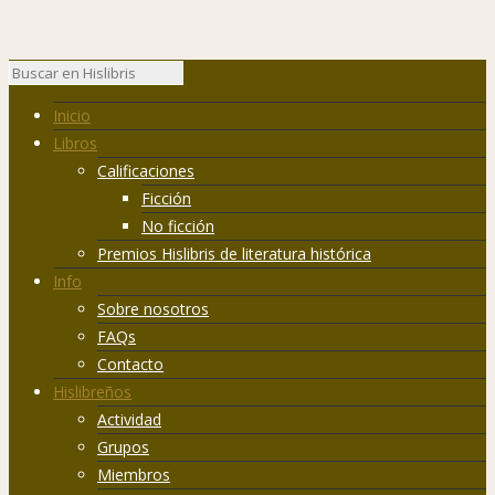
Inicio
Libros
Calificaciones
Ficción
No ficción
Premios Hislibris de literatura histórica
Info
Sobre nosotros
FAQs
Contacto
Hislibreños
Actividad
Grupos
Miembros