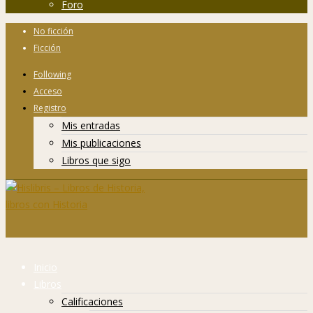
Foro
No ficción
Ficción
Following
Acceso
Registro
Mis entradas
Mis publicaciones
Libros que sigo
Inicio
Libros
Calificaciones