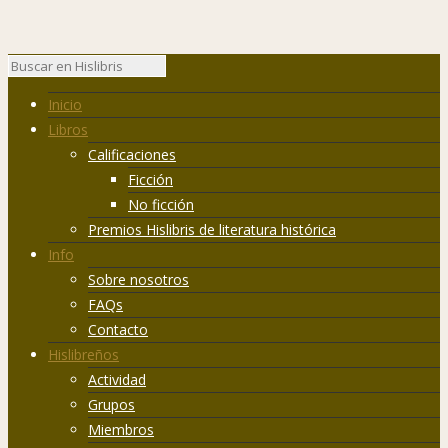
Inicio
Libros
Calificaciones
Ficción
No ficción
Premios Hislibris de literatura histórica
Info
Sobre nosotros
FAQs
Contacto
Hislibreños
Actividad
Grupos
Miembros