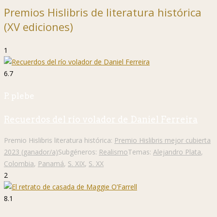
Premios Hislibris de literatura histórica
(XV ediciones)
1
6.7
P. plebe
Recuerdos del río volador de Daniel Ferreira
Premio Hislibris literatura histórica:
Premio Hislibris mejor cubierta
2023 (ganador/a)
Subgéneros:
Realismo
Temas:
Alejandro Plata
,
Colombia
,
Panamá
,
S. XIX
,
S. XX
2
8.1